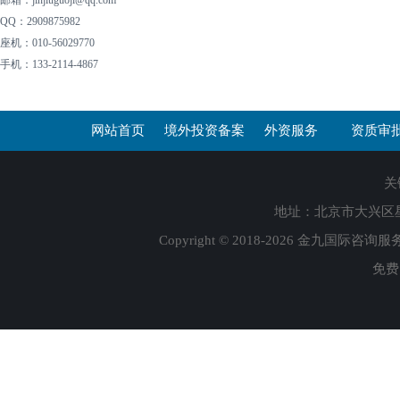
邮箱：jinjiuguoji@qq.com
QQ：2909875982
座机：010-56029770
手机：133-2114-4867
网站首页
境外投资备案
外资服务
资质审
关
地址：北京市大兴区星光视
Copyright © 2018-2026 金九国际咨询服
免费