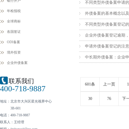
银行开户
不同类型外债备案申请
年检报税
外债备案的基本概念以
全球商标
不同类型外债备案登记
各国签证
企业外债备案登记逾期
ODI备案
申请外债备案登记的注
境外投资
中长期外债备案：企业
企业外债备案
联系我们
601条
上一页
1
400-718-9887
30
76
下
地址：北京市大兴区星光视界中心
3B-601
电话：400-718-9887
联系人：王经理