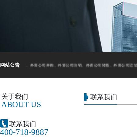
册、外资公司变更、外资公司并购、外资公司注销、外资公司转股、外资公司迁址
网站公告
关于我们
联系我们
ABOUT US
联系我们
400-718-9887