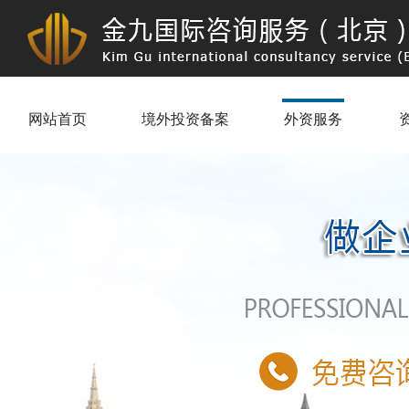
网站首页
境外投资备案
外资服务