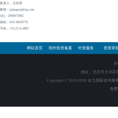
联系人：王经理
邮箱：jinjiuguoji@qq.com
QQ：2909875982
座机：010-56029770
手机：133-2114-4867
网站首页
境外投资备案
外资服务
资质审
关
地址：北京市大兴区星光视
Copyright © 2018-2026 金九国际咨询服
免费