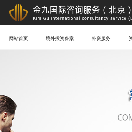
网站首页
境外投资备案
外资服务